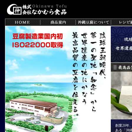
創業20年
ある「沖